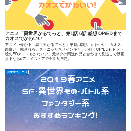
アニメ「異世界かるてっと」第1話-6話 感想 OP/EDまで
カオスでかわいい
アニメいせかる「異世界かるてっと」第1話感想。かわいい、カオス、
面白い、癒される。ターニャたちメインキャラが歌うOP/EDもドット
絵のEDアニメもかわいい。元ネタの関連作品と合わせて見逃しで動画
見るならdアニメストアで全部見放題。
おすすめアニメ