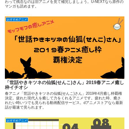
わって残念なのは旧アニメを見て補完しましょう。U-NEXTなら原作の
マンガも読めます。
おすすめアニメ
「世話やきキツネの仙狐(せんこ)さん」2019春アニメ癒し
枠イチオシ
春アニメ「世話やきキツネの仙狐(せんこ)さん」2019年4月癒し枠覇権
決定。疲れた現代人を癒して力をくれるアニメです。疲れた時、癒さ
れたい時いつでも見られる動画配信サービス。dアニメストアなら最新
話が最速で見られます。
おすすめアニメ