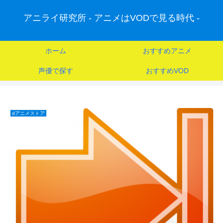
アニライ研究所 - アニメはVODで見る時代 -
ホーム
おすすめアニメ
声優で探す
おすすめVOD
dアニメストア