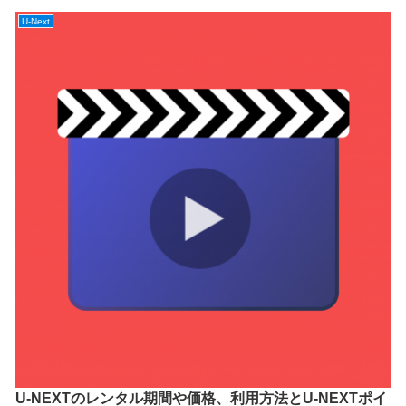
U-Next
U-NEXTのレンタル期間や価格、利用方法とU-NEXTポイ