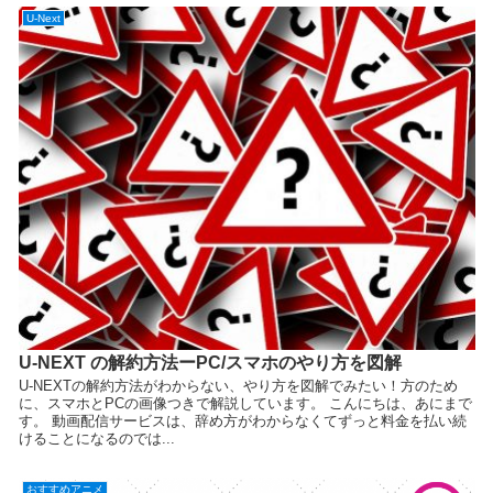
U-Next
U-NEXT の解約方法ーPC/スマホのやり方を図解
U-NEXTの解約方法がわからない、やり方を図解でみたい！方のため
に、スマホとPCの画像つきで解説しています。 こんにちは、あにまで
す。 動画配信サービスは、辞め方がわからなくてずっと料金を払い続
けることになるのでは...
おすすめアニメ