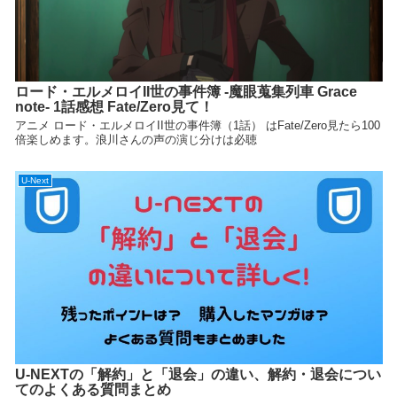
ロード・エルメロイII世の事件簿 -魔眼蒐集列車 Grace
note- 1話感想 Fate/Zero見て！
アニメ ロード・エルメロイII世の事件簿（1話） はFate/Zero見たら100
倍楽しめます。浪川さんの声の演じ分けは必聴
U-Next
U-NEXTの「解約」と「退会」の違い、解約・退会につい
てのよくある質問まとめ