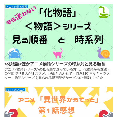
アニメの見る順番
<化物語>ほかアニメ物語シリーズの時系列と見る順番
アニメ<物語シリーズ>の見る順で迷っている方は、化物語から放送・
公開順で見るのがオススメ。理由と合わせて、時系列や主なキャラク
ター、物語シリーズを見られる動画配信サービスの情報もご紹介
おすすめアニメ