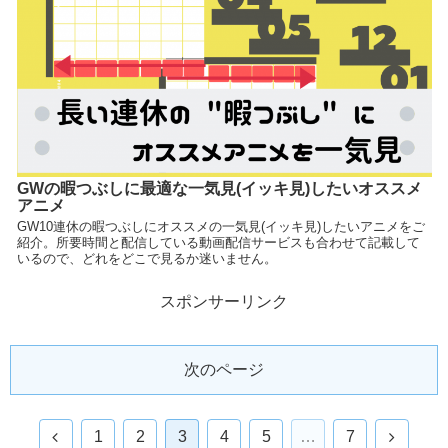
GWの暇つぶしに最適な一気見(イッキ見)したいオススメ
アニメ
GW10連休の暇つぶしにオススメの一気見(イッキ見)したいアニメをご
紹介。所要時間と配信している動画配信サービスも合わせて記載して
いるので、どれをどこで見るか迷いません。
スポンサーリンク
次のページ
1
2
3
4
5
…
7