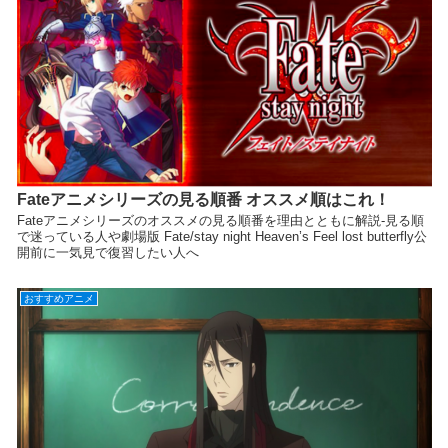
Fateアニメシリーズの見る順番 オススメ順はこれ！
Fateアニメシリーズのオススメの見る順番を理由とともに解説-見る順
で迷っている人や劇場版 Fate/stay night Heaven’s Feel lost butterfly公
開前に一気見で復習したい人へ
おすすめアニメ