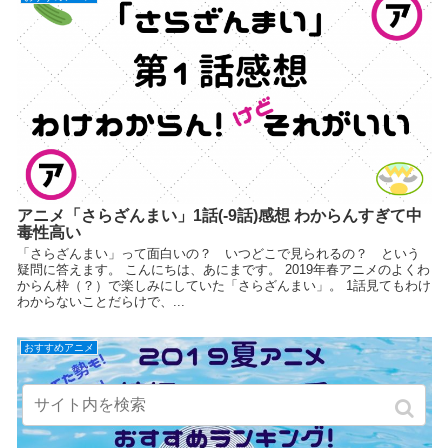
アニメ「さらざんまい」1話(-9話)感想 わからんすぎて中
毒性高い
「さらざんまい」って面白いの？ いつどこで見られるの？ という
疑問に答えます。 こんにちは、あにまです。 2019年春アニメのよくわ
からん枠（？）で楽しみにしていた「さらざんまい」。 1話見てもわけ
わからないことだらけで、...
おすすめアニメ