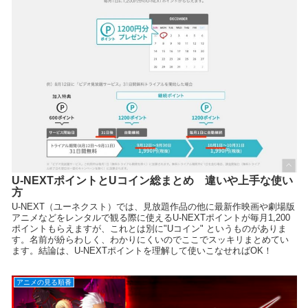
U-NEXTポイントとUコイン総まとめ 違いや上手な使い
方
U-NEXT（ユーネクスト）では、見放題作品の他に最新作映画や劇場版
アニメなどをレンタルで観る際に使えるU-NEXTポイントが毎月1,200
ポイントもらえますが、これとは別に"Uコイン" というものがありま
す。名前が紛らわしく、わかりにくいのでここでスッキリまとめてい
ます。結論は、U-NEXTポイントを理解して使いこなせればOK！
アニメの見る順番