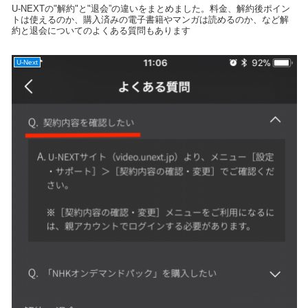
U-NEXTの"解約"と"退会”の違いをまとめました。料金、解約後ポイン
トは使えるのか、購入済みの電子書籍やマンガは読めるのか、など解
約と退会についてのよくある質問もあります
U-Next