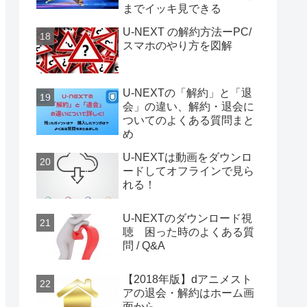
までイッキ見できる
U-NEXT の解約方法ーPC/
スマホのやり方を図解
U-NEXTの「解約」と「退
会」の違い、解約・退会に
ついてのよくある質問まと
め
U-NEXTは動画をダウンロ
ードしてオフラインで見ら
れる！
U-NEXTのダウンロード視
聴 困った時のよくある質
問 / Q&A
【2018年版】dアニメスト
アの退会・解約はホーム画
面から