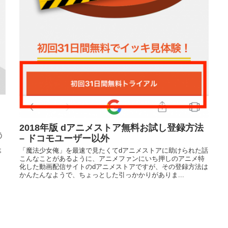
ト
2018年版 dアニメストア無料お試し登録方法
２
う
– ドコモユーザー以外
５
「魔法少女俺」を最速で見たくてdアニメストアに助けられた話
事
こんなことがあるように、アニメファンにいち押しのアニメ特
化した動画配信サイトのdアニメストアですが、その登録方法は
かんたんなようで、ちょっとした引っかかりがありま...