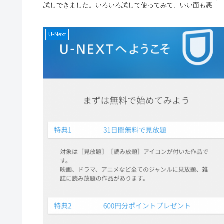
試しできました。いろいろ試して使ってみて、いい面も悪...
U-Next