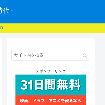
代 -
D
スポンサーリンク