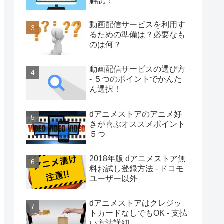
解説！
動画配信サービスを利用す
るための準備は？必要なも
のは何？
動画配信サービスの選び方
- ５つのポイントでかんた
ん選択！
dアニメストアのアニメ好
きが喜ぶオススメポイント
５つ
2018年版 dアニメストア無
料お試し登録方法 - ドコモ
ユーザー以外
dアニメストアはクレジッ
トカードなしでもOK - 支払
い方法詳細