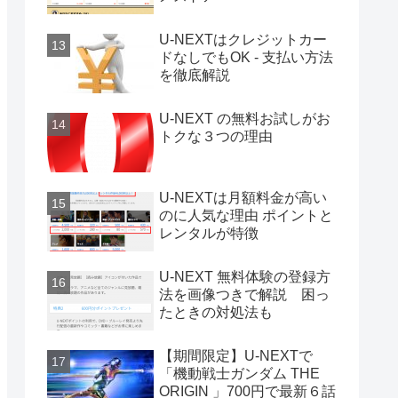
U-NEXTはクレジットカー
ドなしでもOK - 支払い方法
を徹底解説
U-NEXT の無料お試しがお
トクな３つの理由
U-NEXTは月額料金が高い
のに人気な理由 ポイントと
レンタルが特徴
U-NEXT 無料体験の登録方
法を画像つきで解説 困っ
たときの対処法も
【期間限定】U-NEXTで
「機動戦士ガンダム THE
ORIGIN 」700円で最新６話