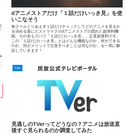
dアニメストアだけ「１話だけいっき見」を使
いこなそう
と
毎クールとりあえず１話だけチェックしてどのアニメを見るか
だ
を決める派にどストライクのdアニメストアの隠れた超便利機
、
能、その名もズバリ「１話だけいっき見」。正直超便利です。
この「１話だけいっき見」とはどんな機能なのか、何ができる
のか、何がメリットで注意すべきことは何なのか、を一気に解
説していきます！
TVer
見逃しのTVerってどうなの？アニメは放送直
後すぐ見られるのか調査してみた