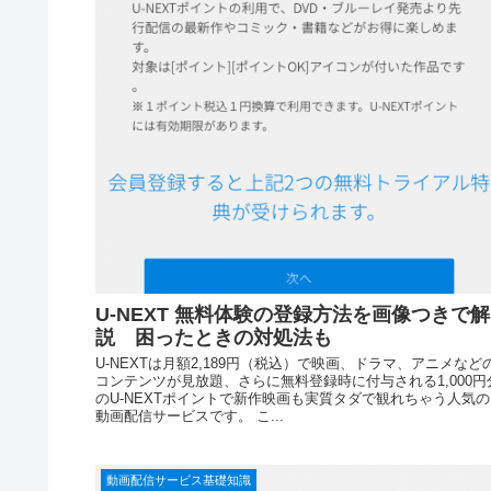
U-NEXT 無料体験の登録方法を画像つきで解
説 困ったときの対処法も
U-NEXTは月額2,189円（税込）で映画、ドラマ、アニメなど
コンテンツが見放題、さらに無料登録時に付与される1,000円
のU-NEXTポイントで新作映画も実質タダで観れちゃう人気の
動画配信サービスです。 こ...
動画配信サービス基礎知識