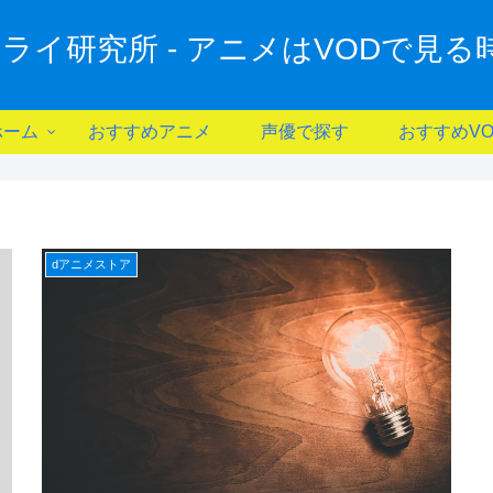
ライ研究所 - アニメはVODで見る時
ホーム
おすすめアニメ
声優で探す
おすすめVO
dアニメストア