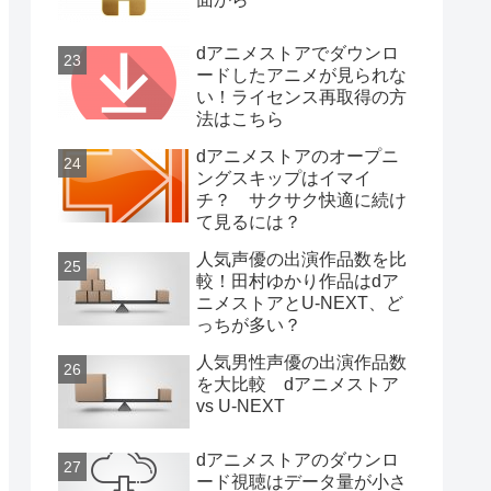
dアニメストアでダウンロ
ードしたアニメが見られな
い！ライセンス再取得の方
法はこちら
dアニメストアのオープニ
ングスキップはイマイ
チ？ サクサク快適に続け
て見るには？
人気声優の出演作品数を比
較！田村ゆかり作品はdア
ニメストアとU-NEXT、ど
っちが多い？
人気男性声優の出演作品数
を大比較 dアニメストア
vs U-NEXT
dアニメストアのダウンロ
ード視聴はデータ量が小さ