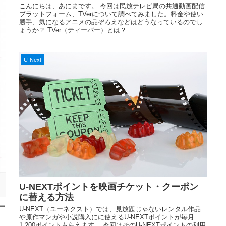
こんにちは、あにまです。 今回は民放テレビ局の共通動画配信
プラットフォーム、TVerについて調べてみました。料金や使い
勝手、気になるアニメの品ぞろえなどはどうなっているのでし
ょうか？ TVer（ティーバー）とは？...
U-Next
U-NEXTポイントを映画チケット・クーポン
に替える方法
一
U-NEXT（ユーネクスト）では、見放題じゃないレンタル作品
や原作マンガや小説購入にに使えるU-NEXTポイントが毎月
1,200ポイントもらえます。 今回はそのU-NEXTポイントの利用