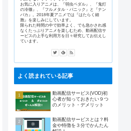
お気に入りアニメは、『弱虫ペダル』、『鬼灯
の冷徹』、『フルメタル・パニック』と『ナン
バカ』。2018年夏アニメでは『はたらく細
胞』を楽しみにしています。
限られた時間の中で効率よく、でも急かされ感
なくたっぷりアニメを楽しむため、動画配信サ
ービスの上手な利用方を日々研究してお伝えし
ています。
よく読まれている記事
動画配信サービス(VOD)初
心者が知っておきたい９つ
のメリット・デメリット
動画配信サービスとは？料
金や特徴を３分でかんたん