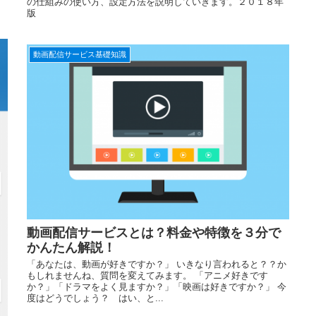
の仕組みの使い方、設定方法を説明していきます。２０１８年
版
動画配信サービス基礎知識
動画配信サービスとは？料金や特徴を３分で
かんたん解説！
「あなたは、動画が好きですか？」 いきなり言われると？？か
もしれませんね、質問を変えてみます。 「アニメ好きです
か？」「ドラマをよく見ますか？」「映画は好きですか？」 今
度はどうでしょう？ はい、と...