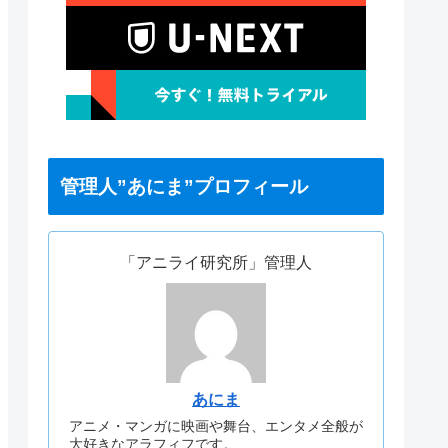
管理人”あにま”プロフィール
「アニライ研究所」管理人
あにま
アニメ・マンガに映画や舞台、エンタメ全般が
大好きなアラフィフです。