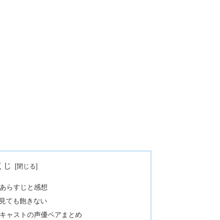
くじ
 あらすじと感想
見ても飽きない
 キャストの声優ペアまとめ