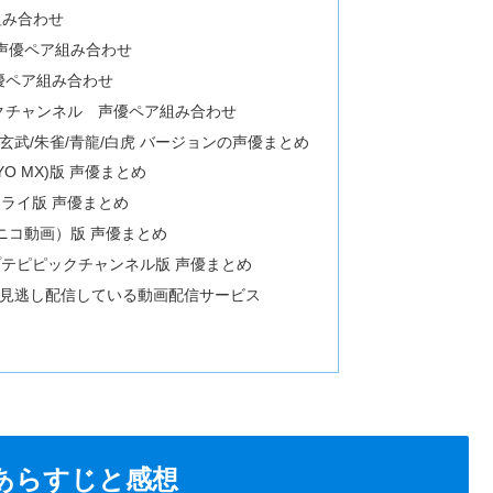
組み合わせ
画）声優ペア組み合わせ
声優ペア組み合わせ
ックチャンネル 声優ペア組み合わせ
玄武/朱雀/青龍/白虎 バージョンの声優まとめ
YO MX)版 声優まとめ
アニライ版 声優まとめ
コニコ動画）版 声優まとめ
Vポプテピピックチャンネル版 声優まとめ
 見逃し配信している動画配信サービス
あらすじと感想