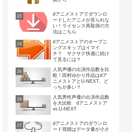
dアニメストアでダウンロ
ードしたアニメが見られな
い！ライセンス再取得の方
法はこちら
dアニメストアのオープニ
ングスキップはイマイ
チ？ サクサク快適に続け
て見るには？
人気声優の出演作品数を比
較！田村ゆかり作品はdア
ニメストアとU-NEXT、ど
っちが多い？
人気男性声優の出演作品数
を大比較 dアニメストア
vs U-NEXT
dアニメストアのダウンロ
ード視聴はデータ量が小さ