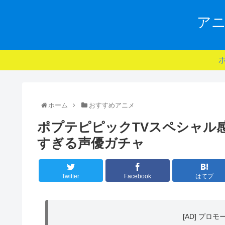
アニ
ホーム
おすすめアニメ
ポプテピピックTVスペシャル感
すぎる声優ガチャ
Twitter
Facebook
はてブ
[AD] プロ