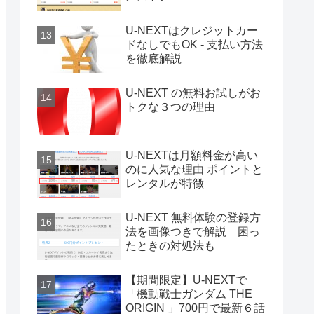
U-NEXTはクレジットカー
ドなしでもOK - 支払い方法
を徹底解説
U-NEXT の無料お試しがお
トクな３つの理由
U-NEXTは月額料金が高い
のに人気な理由 ポイントと
レンタルが特徴
U-NEXT 無料体験の登録方
法を画像つきで解説 困っ
たときの対処法も
【期間限定】U-NEXTで
「機動戦士ガンダム THE
ORIGIN 」700円で最新６話