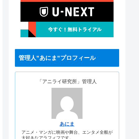
管理人”あにま”プロフィール
「アニライ研究所」管理人
あにま
アニメ・マンガに映画や舞台、エンタメ全般が
大好きなアラフィフです。