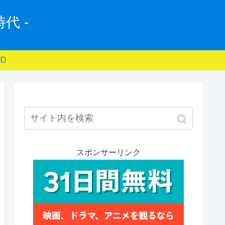
代 -
D
スポンサーリンク