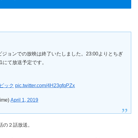
ビジョンでの放映は終了いたしました。23:00よりとちぎ
BS11にて放送予定です。
ピック
pic.twitter.com/4H23gfqPZx
me)
April 1, 2019
話の２話放送。