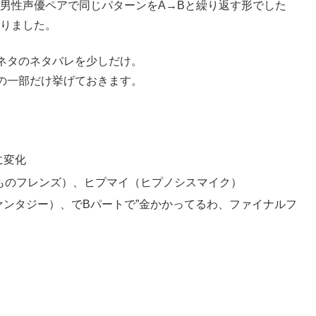
は男性声優ペアで同じパターンをA→Bと繰り返す形でした
ありました。
ネタのネタバレを少しだけ。
の一部だけ挙げておきます。
に変化
ものフレンズ）、ヒプマイ（ヒプノシスマイク）
ファンタジー）、でBパートで”金かかってるわ、ファイナルフ