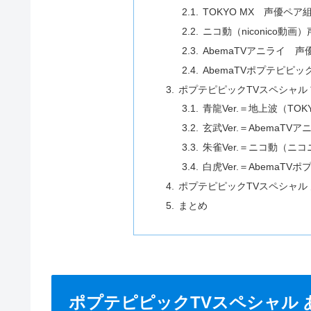
TOKYO MX 声優ペア
ニコ動（niconico動
AbemaTVアニライ 
AbemaTVポプテピピ
ポプテピピックTVスペシャル 
青龍Ver.＝地上波（TOK
玄武Ver.＝AbemaTV
朱雀Ver.＝ニコ動（ニ
白虎Ver.＝AbemaT
ポプテピピックTVスペシャル
まとめ
ポプテピピックTVスペシャル 