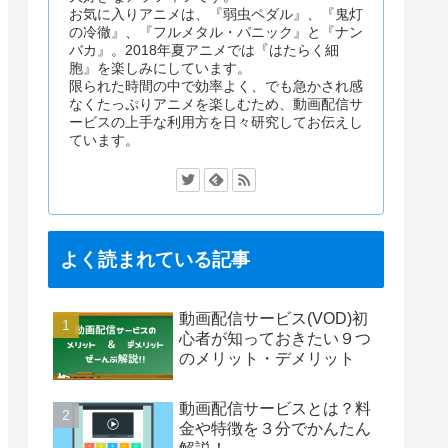
お気に入りアニメは、『弱虫ペダル』、『鬼灯
の冷徹』、『フルメタル・パニック』と『ナン
バカ』。2018年夏アニメでは『はたらく細
胞』を楽しみにしています。
限られた時間の中で効率よく、でも急かされ感
なくたっぷりアニメを楽しむため、動画配信サ
ービスの上手な利用方を日々研究してお伝えし
ています。
よく読まれている記事
動画配信サービス(VOD)初
心者が知っておきたい９つ
のメリット・デメリット
動画配信サービスとは？料
金や特徴を３分でかんたん