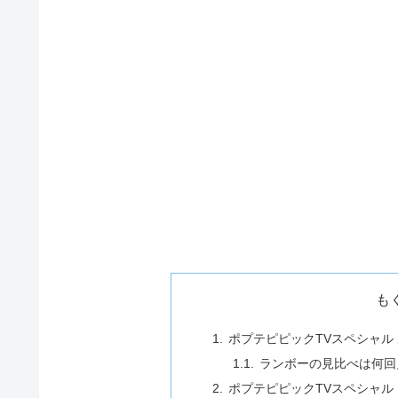
も
ポプテピピックTVスペシャル
ランボーの見比べは何回
ポプテピピックTVスペシャル