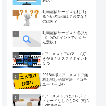
解説！
動画配信サービスを利用す
るための準備は？必要なも
のは何？
動画配信サービスの選び方
- ５つのポイントでかんた
ん選択！
dアニメストアのアニメ好
きが喜ぶオススメポイント
５つ
2018年版 dアニメストア無
料お試し登録方法 - ドコモ
ユーザー以外
dアニメストアはクレジッ
トカードなしでもOK - 支払
い方法詳細