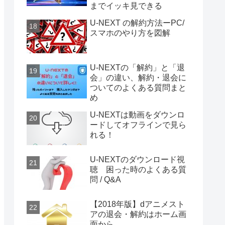
までイッキ見できる
U-NEXT の解約方法ーPC/
スマホのやり方を図解
U-NEXTの「解約」と「退
会」の違い、解約・退会に
ついてのよくある質問まと
め
U-NEXTは動画をダウンロ
ードしてオフラインで見ら
れる！
U-NEXTのダウンロード視
聴 困った時のよくある質
問 / Q&A
【2018年版】dアニメスト
アの退会・解約はホーム画
面から